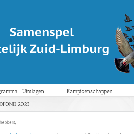
gramma | Uitslagen
Kampioenschappen
IDFOND 2023
fhebbers,