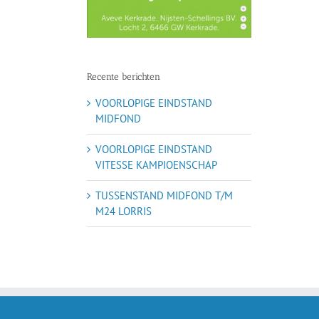
Recente berichten
VOORLOPIGE EINDSTAND
MIDFOND
VOORLOPIGE EINDSTAND
VITESSE KAMPIOENSCHAP
TUSSENSTAND MIDFOND T/M
M24 LORRIS