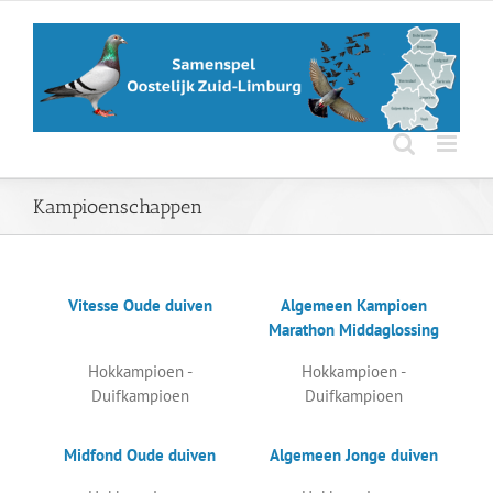
Ga
naar
inhoud
Kampioenschappen
Vitesse Oude duiven
Algemeen Kampioen
Marathon Middaglossing
Hokkampioen -
Hokkampioen -
Duifkampioen
Duifkampioen
Midfond Oude duiven
Algemeen Jonge duiven