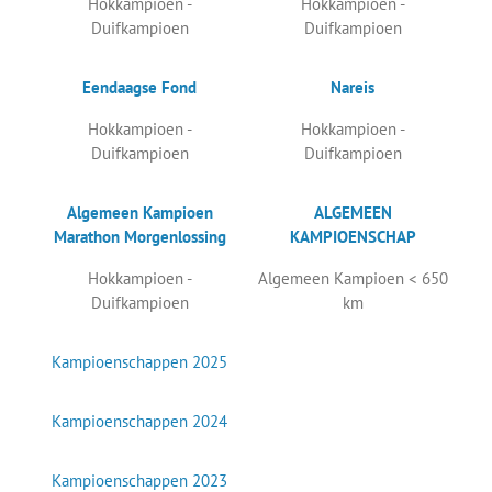
Hokkampioen -
Hokkampioen -
Duifkampioen
Duifkampioen
Eendaagse Fond
Nareis
Hokkampioen -
Hokkampioen -
Duifkampioen
Duifkampioen
Algemeen Kampioen
ALGEMEEN
Marathon Morgenlossing
KAMPIOENSCHAP
Hokkampioen -
Algemeen Kampioen < 650
Duifkampioen
km
Kampioenschappen 2025
Kampioenschappen 2024
Kampioenschappen 2023