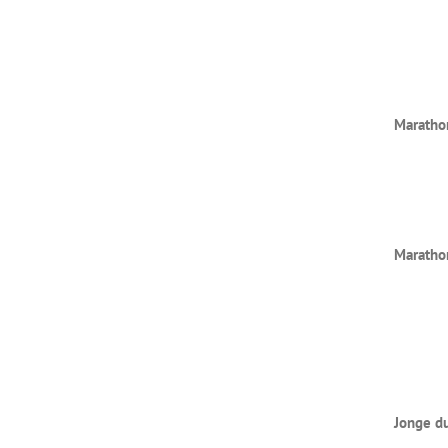
Maratho
Maratho
Jonge d