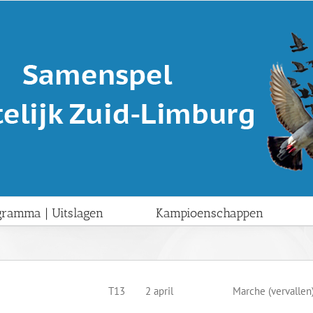
gramma | Uitslagen
Kampioenschappen
T13
2 april
Marche (vervallen