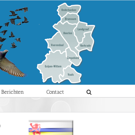
Berichten
Contact
)