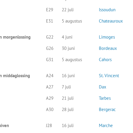
E29
22 juli
Issoudun
E31
5 augustus
Chateauroux
n morgenlossing
G22
4 juni
Limoges
G26
30 juni
Bordeaux
G31
5 augustus
Cahors
n middaglossing
A24
16 juni
St. Vincent
A27
7 juli
Dax
A29
21 juli
Tarbes
A30
28 juli
Bergerac
uiven
J28
16 juli
Marche