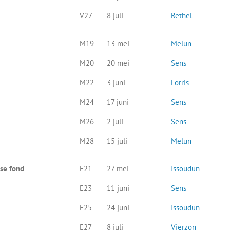
V27
8 juli
Rethel
M19
13 mei
Melun
M20
20 mei
Sens
M22
3 juni
Lorris
M24
17 juni
Sens
M26
2 juli
Sens
M28
15 juli
Melun
se fond
E21
27 mei
Issoudun
E23
11 juni
Sens
E25
24 juni
Issoudun
E27
8 juli
Vierzon