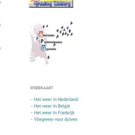
)
)
)
WEERKAART
–
Het weer in Nederland
–
Het weer in België
–
Het weer in Frankrijk
–
Vliegweer voor duiven