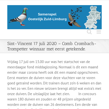
Ga
naar
inhoud
Sint-Vincent 17 juli 2020 – Comb. Crombach-
Trompetter winnaar met eerst getekende.
Vrijdag 17 juli om 13.00 uur was het startschot van de
meerdaagse fond middaglossing. Normaal is dit een maand
eerder maar corona heeft ook dit een maand opgeschoven.
Eerst moeten de duiven voor deze vluchten van te voren
goed getraind worden. Dit trainen duurt zo’n 6 weken en dan
is het zo ver. Een nieuw seizoen brengt altijd wat extra’s met
onze duiven. De uitslaglijst laat het zien. In concours
waren 180 duiven en zouden er 48 prijzen uitgedeeld
worden over de duiven van 26 deelnemers. Een derde van