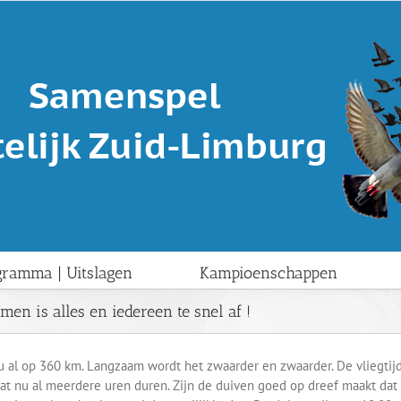
gramma | Uitslagen
Kampioenschappen
en is alles en iedereen te snel af !
nu al op 360 km. Langzaam wordt het zwaarder en zwaarder. De vliegtij
at nu al meerdere uren duren. Zijn de duiven goed op dreef maakt dat 