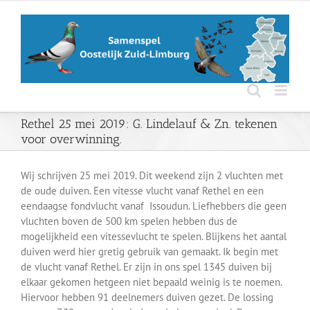
Ga
naar
inhoud
Rethel 25 mei 2019: G. Lindelauf & Zn. tekenen
voor overwinning.
Wij schrijven 25 mei 2019. Dit weekend zijn 2 vluchten met
de oude duiven. Een vitesse vlucht vanaf Rethel en een
eendaagse fondvlucht vanaf Issoudun. Liefhebbers die geen
vluchten boven de 500 km spelen hebben dus de
mogelijkheid een vitessevlucht te spelen. Blijkens het aantal
duiven werd hier gretig gebruik van gemaakt. Ik begin met
de vlucht vanaf Rethel. Er zijn in ons spel 1345 duiven bij
elkaar gekomen hetgeen niet bepaald weinig is te noemen.
Hiervoor hebben 91 deelnemers duiven gezet. De lossing