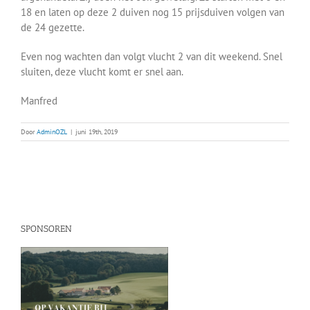
18 en laten op deze 2 duiven nog 15 prijsduiven volgen van
de 24 gezette.
Even nog wachten dan volgt vlucht 2 van dit weekend. Snel
sluiten, deze vlucht komt er snel aan.
Manfred
Door
AdminOZL
|
juni 19th, 2019
SPONSOREN