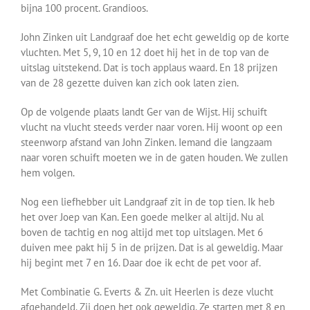
bijna 100 procent. Grandioos.
John Zinken uit Landgraaf doe het echt geweldig op de korte
vluchten. Met 5, 9, 10 en 12 doet hij het in de top van de
uitslag uitstekend. Dat is toch applaus waard. En 18 prijzen
van de 28 gezette duiven kan zich ook laten zien.
Op de volgende plaats landt Ger van de Wijst. Hij schuift
vlucht na vlucht steeds verder naar voren. Hij woont op een
steenworp afstand van John Zinken. Iemand die langzaam
naar voren schuift moeten we in de gaten houden. We zullen
hem volgen.
Nog een liefhebber uit Landgraaf zit in de top tien. Ik heb
het over Joep van Kan. Een goede melker al altijd. Nu al
boven de tachtig en nog altijd met top uitslagen. Met 6
duiven mee pakt hij 5 in de prijzen. Dat is al geweldig. Maar
hij begint met 7 en 16. Daar doe ik echt de pet voor af.
Met Combinatie G. Everts & Zn. uit Heerlen is deze vlucht
afgehandeld. Zij doen het ook geweldig. Ze starten met 8 en