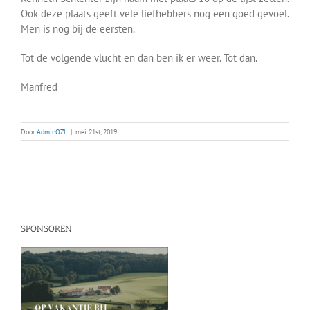
Ook deze plaats geeft vele liefhebbers nog een goed gevoel.
Men is nog bij de eersten.
Tot de volgende vlucht en dan ben ik er weer. Tot dan.
Manfred
Door
AdminOZL
|
mei 21st, 2019
SPONSOREN