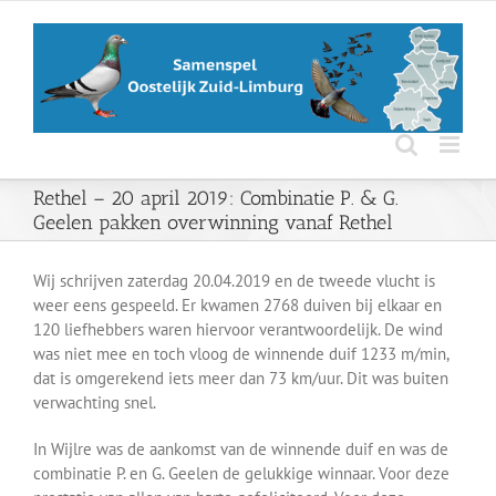
Ga
naar
inhoud
Rethel – 20 april 2019: Combinatie P. & G.
Geelen pakken overwinning vanaf Rethel
Wij schrijven zaterdag 20.04.2019 en de tweede vlucht is
weer eens gespeeld. Er kwamen 2768 duiven bij elkaar en
120 liefhebbers waren hiervoor verantwoordelijk. De wind
was niet mee en toch vloog de winnende duif 1233 m/min,
dat is omgerekend iets meer dan 73 km/uur. Dit was buiten
verwachting snel.
In Wijlre was de aankomst van de winnende duif en was de
combinatie P. en G. Geelen de gelukkige winnaar. Voor deze