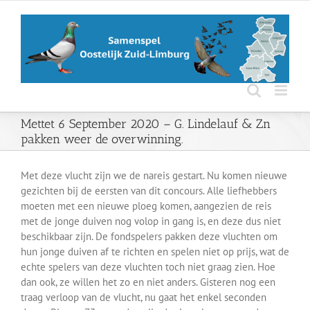
Ga
naar
inhoud
Mettet 6 September 2020 – G. Lindelauf & Zn
pakken weer de overwinning.
Met deze vlucht zijn we de nareis gestart. Nu komen nieuwe
gezichten bij de eersten van dit concours. Alle liefhebbers
moeten met een nieuwe ploeg komen, aangezien de reis
met de jonge duiven nog volop in gang is, en deze dus niet
beschikbaar zijn. De fondspelers pakken deze vluchten om
hun jonge duiven af te richten en spelen niet op prijs, wat de
echte spelers van deze vluchten toch niet graag zien. Hoe
dan ook, ze willen het zo en niet anders. Gisteren nog een
traag verloop van de vlucht, nu gaat het enkel seconden