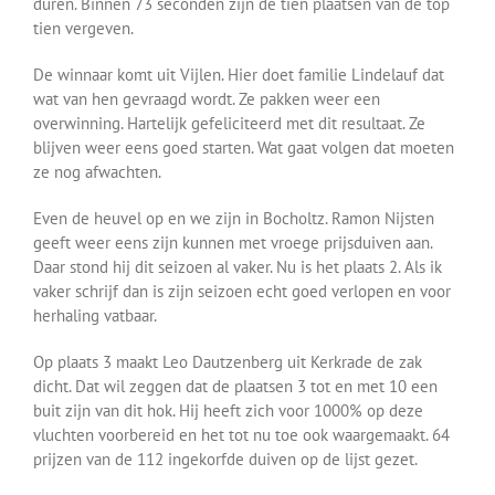
duren. Binnen 73 seconden zijn de tien plaatsen van de top
tien vergeven.
De winnaar komt uit Vijlen. Hier doet familie Lindelauf dat
wat van hen gevraagd wordt. Ze pakken weer een
overwinning. Hartelijk gefeliciteerd met dit resultaat. Ze
blijven weer eens goed starten. Wat gaat volgen dat moeten
ze nog afwachten.
Even de heuvel op en we zijn in Bocholtz. Ramon Nijsten
geeft weer eens zijn kunnen met vroege prijsduiven aan.
Daar stond hij dit seizoen al vaker. Nu is het plaats 2. Als ik
vaker schrijf dan is zijn seizoen echt goed verlopen en voor
herhaling vatbaar.
Op plaats 3 maakt Leo Dautzenberg uit Kerkrade de zak
dicht. Dat wil zeggen dat de plaatsen 3 tot en met 10 een
buit zijn van dit hok. Hij heeft zich voor 1000% op deze
vluchten voorbereid en het tot nu toe ook waargemaakt. 64
prijzen van de 112 ingekorfde duiven op de lijst gezet.