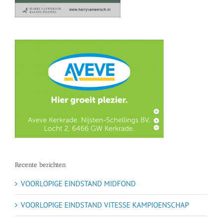
Recente berichten
VOORLOPIGE EINDSTAND MIDFOND
VOORLOPIGE EINDSTAND VITESSE KAMPIOENSCHAP