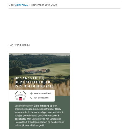
Door
AdminOZL
|
september 15th, 2020
SPONSOREN