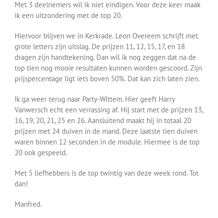
Met 3 deelnemers wil ik niet eindigen. Voor deze keer maak
ik een uitzondering met de top 20.
Hiervoor blijven we in Kerkrade. Leon Overeem schrijft met
grote letters zijn uitslag. De prijzen 11, 12, 15, 17, en 18
dragen zijn handtekening. Dan wil ik nog zeggen dat na de
top tien nog mooie resultaten kunnen worden gescoord. Zijn
prijspercentage ligt iets boven 50%. Dat kan zich laten zien.
Ik ga weer terug naar Party-Wittem. Hier geeft Harry
Vanwersch echt een verrassing af. Hij start met de prijzen 13,
16, 19, 20, 21, 25 en 26. Aansluitend maakt hij in totaal 20
prijzen met 24 duiven in de mand. Deze laatste tien duiven
waren binnen 12 seconden in de module. Hiermee is de top
20 ook gespeeld.
Met 5 liefhebbers is de top twintig van deze week rond. Tot
dan!
Manfred.