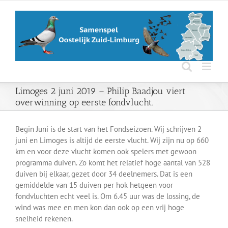
Ga
naar
inhoud
Limoges 2 juni 2019 – Philip Baadjou viert
overwinning op eerste fondvlucht.
Begin Juni is de start van het Fondseizoen. Wij schrijven 2
juni en Limoges is altijd de eerste vlucht. Wij zijn nu op 660
km en voor deze vlucht komen ook spelers met gewoon
programma duiven. Zo komt het relatief hoge aantal van 528
duiven bij elkaar, gezet door 34 deelnemers. Dat is een
gemiddelde van 15 duiven per hok hetgeen voor
fondvluchten echt veel is. Om 6.45 uur was de lossing, de
wind was mee en men kon dan ook op een vrij hoge
snelheid rekenen.