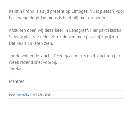
Kerstin Frohn is altijd present op Limoges. Nu is plaats 9 voor
haar weggelegd. De mens is heel blij met dit begin.
Afsluiten doen wij deze keer in Landgraaf. Hier pakt Hassan
Seiedly plaats 10. Met zijn 5 duiven mee pakt hij 3 prijzen.
Dat kan zich laten zien.
Tot de volgende vlucht. Deze gaan met 3 en 4 vluchten per
week razend snel voorbij.
Tot dan.
Manfred
Door
AdminOZL
|
juni 29th, 2019