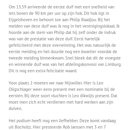
Om 13.59 arriveerde de eerste duif met een snelheid van
iets boven de 90 km per uur op zijn hok. Dit hok ligt in
Eijgelshoven en behoort toe aan Philip Baadjou. Bij het
melden van deze duif was ik nog in het verenigingslokaal. Ik
hoorde aan de stem van Philip dat hij zelf onder de indruk
was van de prestatie van deze duif. Eerst hartelijk
gefeliciteerd met deze overwinning. Het was natuurlijk de
eerste melding en het duurde nog een kwartier voordat de
tweede melding binnenkwam. Snel bleek dat dit de vroegste
en winnende duif was van het afdelingskonvooi van Limburg.
Dit is nog een extra felicitatie waard.
Voor plaats 2 moeten we naar Nijswiller. Hier is Leo
Oligschlager weer eens present met een nominatie bij de
eersten. Bij deze soort vluchten is Leo dikwijls present. Dat
moet men zich echt verdienen met hard werken aan zijn
duiven.
Het podium heeft nog een liefhebber. Deze komt vandaag
uit Bocholtz. Hier presteerde Rob Janssen met 3 en 7