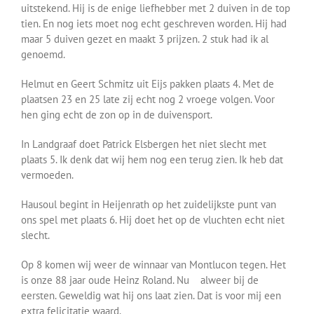
uitstekend. Hij is de enige liefhebber met 2 duiven in de top
tien. En nog iets moet nog echt geschreven worden. Hij had
maar 5 duiven gezet en maakt 3 prijzen. 2 stuk had ik al
genoemd.
Helmut en Geert Schmitz uit Eijs pakken plaats 4. Met de
plaatsen 23 en 25 late zij echt nog 2 vroege volgen. Voor
hen ging echt de zon op in de duivensport.
In Landgraaf doet Patrick Elsbergen het niet slecht met
plaats 5. Ik denk dat wij hem nog een terug zien. Ik heb dat
vermoeden.
Hausoul begint in Heijenrath op het zuidelijkste punt van
ons spel met plaats 6. Hij doet het op de vluchten echt niet
slecht.
Op 8 komen wij weer de winnaar van Montlucon tegen. Het
is onze 88 jaar oude Heinz Roland. Nu alweer bij de
eersten. Geweldig wat hij ons laat zien. Dat is voor mij een
extra felicitatie waard.