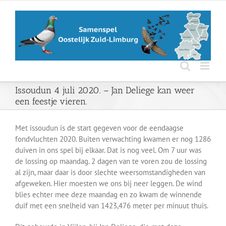
Ga
naar
inhoud
Issoudun 4 juli 2020. – Jan Deliege kan weer
een feestje vieren.
Met issoudun is de start gegeven voor de eendaagse
fondvluchten 2020. Buiten verwachting kwamen er nog 1286
duiven in ons spel bij elkaar. Dat is nog veel. Om 7 uur was
de lossing op maandag. 2 dagen van te voren zou de lossing
al zijn, maar daar is door slechte weersomstandigheden van
afgeweken. Hier moesten we ons bij neer leggen. De wind
blies echter mee deze maandag en zo kwam de winnende
duif met een snelheid van 1423,476 meter per minuut thuis.