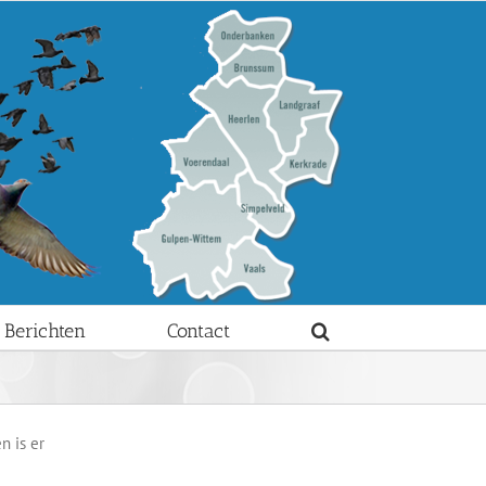
Berichten
Contact
n is er