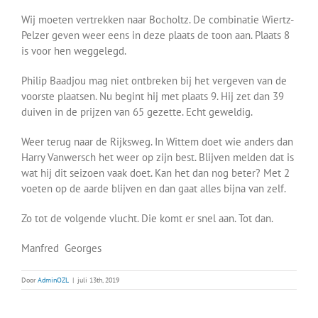
Wij moeten vertrekken naar Bocholtz. De combinatie Wiertz-
Pelzer geven weer eens in deze plaats de toon aan. Plaats 8
is voor hen weggelegd.
Philip Baadjou mag niet ontbreken bij het vergeven van de
voorste plaatsen. Nu begint hij met plaats 9. Hij zet dan 39
duiven in de prijzen van 65 gezette. Echt geweldig.
Weer terug naar de Rijksweg. In Wittem doet wie anders dan
Harry Vanwersch het weer op zijn best. Blijven melden dat is
wat hij dit seizoen vaak doet. Kan het dan nog beter? Met 2
voeten op de aarde blijven en dan gaat alles bijna van zelf.
Zo tot de volgende vlucht. Die komt er snel aan. Tot dan.
Manfred Georges
Door
AdminOZL
|
juli 13th, 2019