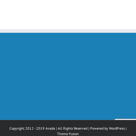
Copyright 2012 - 2019 Avada | All Rights Reserved | Powered by
WordPress
|
Theme Fusion