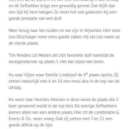
en de liefhebber krijgt een geweldig gevoel. Dat blijft dan
een tijd bij hem hangen. Zo moet het ook gebeuren bij een
goede prestatie van een duif.
Weer terug naar het zuiden en we zijn in Nijswiller. Hier doet
Leo Olischlager weer eens goede zaken. Hij zet zijn naam op
de vierde plaats.
Tim Penders uit Welten zet zijn favoriete duif namelijk de
eerstgetekende op plaats 5. Het kan bijna niet beter.
e
Nu naar Vijlen waar familie Lindelauf de 6
plaats opeist. Zij
zetten natuurlijk met 6 en 16 een mooi duo in de top van de
uitslag.
Nu weer naar Heerlen. Heerlen is deze week de plaats die 2
keer genoemd wordt in de top tien. De overige liefhebbers
komen allen van een andere plaats. Hier zit de combinatie G.
Everts & Zn. weer vroeg. Ook zij zetten met 7 en 11 een
goede afdruk op de lijst.