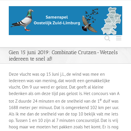
Ga
naar
inhoud
Gien 15 juni 2019: Combinatie Crutzen-Wetzels
iedereen te snel af!
Deze vlucht was op 15 Juni j.l., de wind was mee en
iedereen was van mening, dat wordt een gemakkelijke
vlucht. Om 9 uur werd er gelost. Dat geeft al kleine
bedenken als om deze tijd pas gelost is. Het concours van A
e
tot Z duurde 24 minuten en de snelheid van de 1
duif was
1688 meter per minuut. Dat is omgerekend 102 km per uur.
Als ik me dan de snelheid van de top 10 bekijk valt me iets
op. Tussen 1 en 10 zijn al 7 minuten concourstijd. Dat is vrij
hoog maar we moeten het pakken zoals het komt. Er is nog