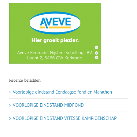
Recente berichten
Voorlopige eindstand Eendaagse fond en Marathon
VOORLOPIGE EINDSTAND MIDFOND
VOORLOPIGE EINDSTAND VITESSE KAMPIOENSCHAP