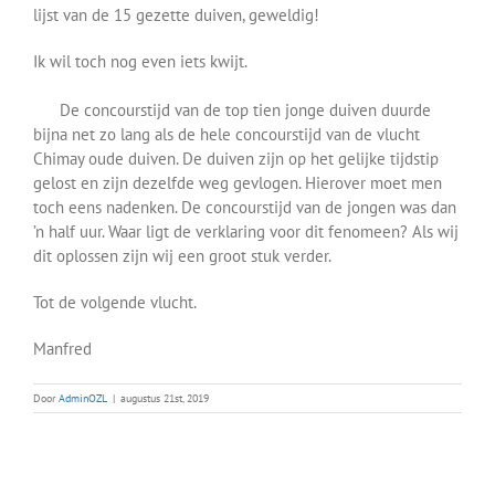
lijst van de 15 gezette duiven, geweldig!
Ik wil toch nog even iets kwijt.
De concourstijd van de top tien jonge duiven duurde
bijna net zo lang als de hele concourstijd van de vlucht
Chimay oude duiven. De duiven zijn op het gelijke tijdstip
gelost en zijn dezelfde weg gevlogen. Hierover moet men
toch eens nadenken. De concourstijd van de jongen was dan
’n half uur. Waar ligt de verklaring voor dit fenomeen? Als wij
dit oplossen zijn wij een groot stuk verder.
Tot de volgende vlucht.
Manfred
Door
AdminOZL
|
augustus 21st, 2019