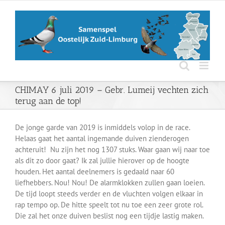
Ga
naar
inhoud
CHIMAY 6 juli 2019 – Gebr. Lumeij vechten zich
terug aan de top!
De jonge garde van 2019 is inmiddels volop in de race.
Helaas gaat het aantal ingemande duiven zienderogen
achteruit! Nu zijn het nog 1307 stuks. Waar gaan wij naar toe
als dit zo door gaat? Ik zal jullie hierover op de hoogte
houden. Het aantal deelnemers is gedaald naar 60
liefhebbers. Nou! Nou! De alarmklokken zullen gaan loeien.
De tijd loopt steeds verder en de vluchten volgen elkaar in
rap tempo op. De hitte speelt tot nu toe een zeer grote rol.
Die zal het onze duiven beslist nog een tijdje lastig maken.