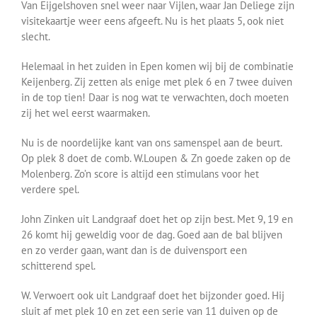
Van Eijgelshoven snel weer naar Vijlen, waar Jan Deliege zijn
visitekaartje weer eens afgeeft. Nu is het plaats 5, ook niet
slecht.
Helemaal in het zuiden in Epen komen wij bij de combinatie
Keijenberg. Zij zetten als enige met plek 6 en 7 twee duiven
in de top tien! Daar is nog wat te verwachten, doch moeten
zij het wel eerst waarmaken.
Nu is de noordelijke kant van ons samenspel aan de beurt.
Op plek 8 doet de comb. W.Loupen & Zn goede zaken op de
Molenberg. Zo’n score is altijd een stimulans voor het
verdere spel.
John Zinken uit Landgraaf doet het op zijn best. Met 9, 19 en
26 komt hij geweldig voor de dag. Goed aan de bal blijven
en zo verder gaan, want dan is de duivensport een
schitterend spel.
W. Verwoert ook uit Landgraaf doet het bijzonder goed. Hij
sluit af met plek 10 en zet een serie van 11 duiven op de