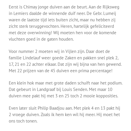
Eerst is Chimay jonge duiven aan de beurt. Aan de Rijksweg
in Lemiers daalde de winnende duif neer. De Gebr. Lumeij
waren de laatste tijd iets buiten zicht, maar nu hebben zij
zicht sterk teruggevochten. Heren, hartelijk gefeliciteerd
met deze overwinning! Wij moeten hen voor de komende
vluchten goed in de gaten houden.
Voor nummer 2 moeten wij in Vijlen zijn. Daar doet de
familie Lindelauf weer goede Zaken en pakken snel plek 2,
17, 21 en 22 achter elkaar. Dat zijn wij bijna van hen gewend.
Met 22 prijzen van de 45 duiven een prima percentage!
Een klein hok maar met grote daden schuift naar het podium.
Dat gebeurt in Landgraaf bij Louis Senden. Met maar 10
duiven mee pakt hij met 3 en 25 toch 2 mooie kopposities.
Even later sluit Philip Baadjou aan. Met plek 4 en 13 pakt hij
2 vroege duiven. Zoals ik hem ken wil hij meer. Hij moet het
ons toch tonen.