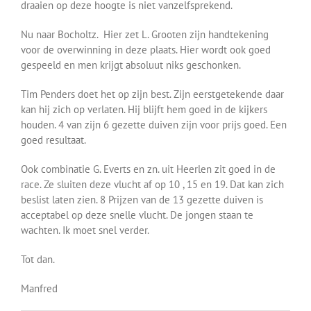
draaien op deze hoogte is niet vanzelfsprekend.
Nu naar Bocholtz. Hier zet L. Grooten zijn handtekening
voor de overwinning in deze plaats. Hier wordt ook goed
gespeeld en men krijgt absoluut niks geschonken.
Tim Penders doet het op zijn best. Zijn eerstgetekende daar
kan hij zich op verlaten. Hij blijft hem goed in de kijkers
houden. 4 van zijn 6 gezette duiven zijn voor prijs goed. Een
goed resultaat.
Ook combinatie G. Everts en zn. uit Heerlen zit goed in de
race. Ze sluiten deze vlucht af op 10 , 15 en 19. Dat kan zich
beslist laten zien. 8 Prijzen van de 13 gezette duiven is
acceptabel op deze snelle vlucht. De jongen staan te
wachten. Ik moet snel verder.
Tot dan.
Manfred