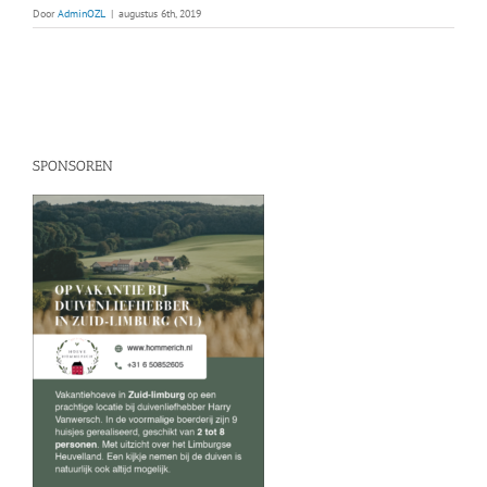
Door
AdminOZL
|
augustus 6th, 2019
SPONSOREN