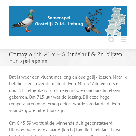
Ga
naar
inhoud
Chimay 6 juli 2019 – G. Lindelauf & Zn. blijven
hun spel spelen.
Dat is weer een vlucht met jong en oud gelijk lossen. Maar ik
heb het eerst over de oude duiven. Met 577 duiven gezet
door 51 liefhebbers is toch een mooie concours bij elkaar
gekomen. Om 7.15 uur was de lossing. Bij deze hoge
temperaturen moet vroeg gelost worden zodat de duiven
voor de grote hitte thuis zijn.
Om 8.45 39 wordt al de winnende duif geconstateerd.
Hiervoor weer eens naar Vijlen bij familie Lindelauf. Eerst