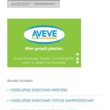
Recente berichten
VOORLOPIGE EINDSTAND MIDFOND
VOORLOPIGE EINDSTAND VITESSE KAMPIOENSCHAP