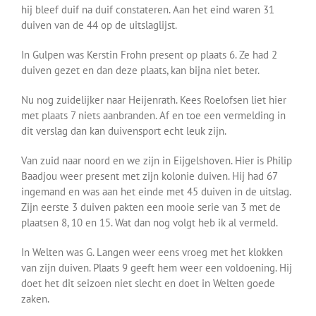
hij bleef duif na duif constateren. Aan het eind waren 31
duiven van de 44 op de uitslaglijst.
In Gulpen was Kerstin Frohn present op plaats 6. Ze had 2
duiven gezet en dan deze plaats, kan bijna niet beter.
Nu nog zuidelijker naar Heijenrath. Kees Roelofsen liet hier
met plaats 7 niets aanbranden. Af en toe een vermelding in
dit verslag dan kan duivensport echt leuk zijn.
Van zuid naar noord en we zijn in Eijgelshoven. Hier is Philip
Baadjou weer present met zijn kolonie duiven. Hij had 67
ingemand en was aan het einde met 45 duiven in de uitslag.
Zijn eerste 3 duiven pakten een mooie serie van 3 met de
plaatsen 8, 10 en 15. Wat dan nog volgt heb ik al vermeld.
In Welten was G. Langen weer eens vroeg met het klokken
van zijn duiven. Plaats 9 geeft hem weer een voldoening. Hij
doet het dit seizoen niet slecht en doet in Welten goede
zaken.