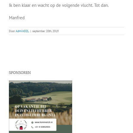
Ik ben klaar en wacht op de volgende vlucht. Tot dan.
Manfred
Door
AdminOZL
|
september 20th, 2019
SPONSOREN