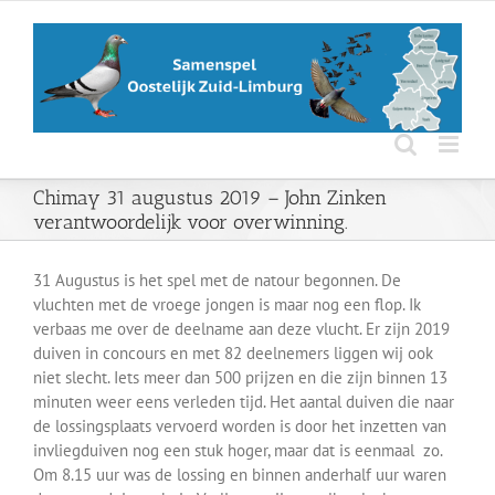
Ga
naar
inhoud
Chimay 31 augustus 2019 – John Zinken
verantwoordelijk voor overwinning.
31 Augustus is het spel met de natour begonnen. De
vluchten met de vroege jongen is maar nog een flop. Ik
verbaas me over de deelname aan deze vlucht. Er zijn 2019
duiven in concours en met 82 deelnemers liggen wij ook
niet slecht. Iets meer dan 500 prijzen en die zijn binnen 13
minuten weer eens verleden tijd. Het aantal duiven die naar
de lossingsplaats vervoerd worden is door het inzetten van
invliegduiven nog een stuk hoger, maar dat is eenmaal zo.
Om 8.15 uur was de lossing en binnen anderhalf uur waren