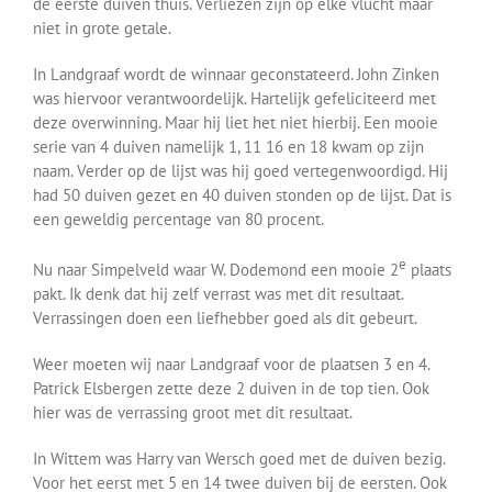
de eerste duiven thuis. Verliezen zijn op elke vlucht maar
niet in grote getale.
In Landgraaf wordt de winnaar geconstateerd. John Zinken
was hiervoor verantwoordelijk. Hartelijk gefeliciteerd met
deze overwinning. Maar hij liet het niet hierbij. Een mooie
serie van 4 duiven namelijk 1, 11 16 en 18 kwam op zijn
naam. Verder op de lijst was hij goed vertegenwoordigd. Hij
had 50 duiven gezet en 40 duiven stonden op de lijst. Dat is
een geweldig percentage van 80 procent.
e
Nu naar Simpelveld waar W. Dodemond een mooie 2
plaats
pakt. Ik denk dat hij zelf verrast was met dit resultaat.
Verrassingen doen een liefhebber goed als dit gebeurt.
Weer moeten wij naar Landgraaf voor de plaatsen 3 en 4.
Patrick Elsbergen zette deze 2 duiven in de top tien. Ook
hier was de verrassing groot met dit resultaat.
In Wittem was Harry van Wersch goed met de duiven bezig.
Voor het eerst met 5 en 14 twee duiven bij de eersten. Ook