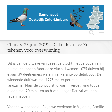
Ga
naar
inhoud
Chimay 23 juni 2019 – G. Lindelauf & Zn.
tekenen voor overwinning.
Dit is dan de uitgave van dezelfde vlucht met de ouden en
nu met de jongen. Voor deze vlucht kwamen 1075 duiven bij
elkaar, 39 deelnemers waren hier verantwoordelijk voor. De
winnende duif was met 1275 meter per minuut iets
langzamer. Maar de concourstijd was in vergelijking tot de
ouden met 20 minuten toch veel langer. Dat zal wel een
reden hebben.
Voor de winnende duif zijn we wederom in Vijlen bij Familie