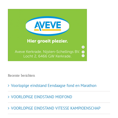
Recente berichten
Voorlopige eindstand Eendaagse fond en Marathon
VOORLOPIGE EINDSTAND MIDFOND
VOORLOPIGE EINDSTAND VITESSE KAMPIOENSCHAP