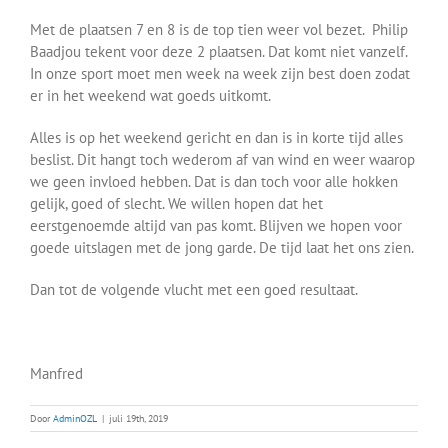
Met de plaatsen 7 en 8 is de top tien weer vol bezet. Philip
Baadjou tekent voor deze 2 plaatsen. Dat komt niet vanzelf.
In onze sport moet men week na week zijn best doen zodat
er in het weekend wat goeds uitkomt.
Alles is op het weekend gericht en dan is in korte tijd alles
beslist. Dit hangt toch wederom af van wind en weer waarop
we geen invloed hebben. Dat is dan toch voor alle hokken
gelijk, goed of slecht. We willen hopen dat het
eerstgenoemde altijd van pas komt. Blijven we hopen voor
goede uitslagen met de jong garde. De tijd laat het ons zien.
Dan tot de volgende vlucht met een goed resultaat.
Manfred
Door
AdminOZL
|
juli 19th, 2019