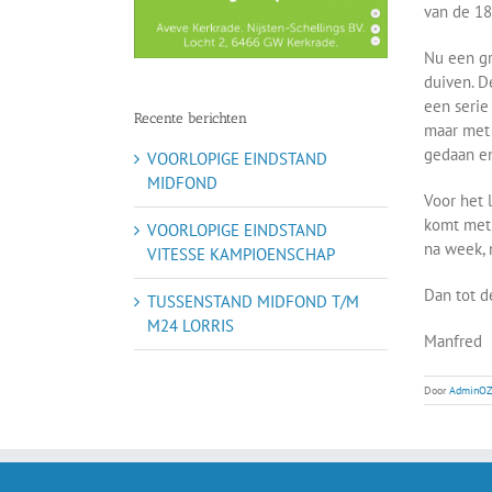
van de 18
Nu een gr
duiven. D
een serie
Recente berichten
maar met 
gedaan en
VOORLOPIGE EINDSTAND
MIDFOND
Voor het 
komt met 
VOORLOPIGE EINDSTAND
na week, 
VITESSE KAMPIOENSCHAP
Dan tot d
TUSSENSTAND MIDFOND T/M
M24 LORRIS
Manfred
Door
AdminOZ