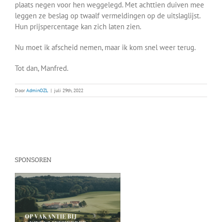
plaats negen voor hen weggelegd. Met achttien duiven mee
leggen ze beslag op twaalf vermeldingen op de uitslaglijst.
Hun prijspercentage kan zich laten zien.
Nu moet ik afscheid nemen, maar ik kom snel weer terug.
Tot dan, Manfred.
Door
AdminOZL
|
juli 29th, 2022
SPONSOREN