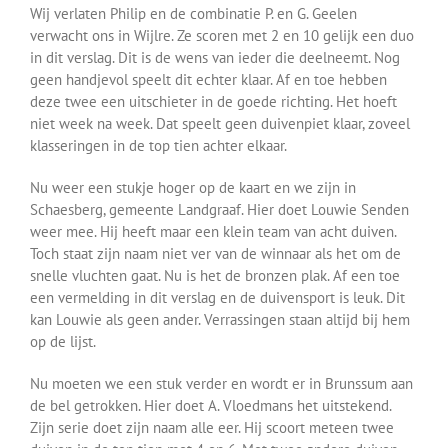
Wij verlaten Philip en de combinatie P. en G. Geelen
verwacht ons in Wijlre. Ze scoren met 2 en 10 gelijk een duo
in dit verslag. Dit is de wens van ieder die deelneemt. Nog
geen handjevol speelt dit echter klaar. Af en toe hebben
deze twee een uitschieter in de goede richting. Het hoeft
niet week na week. Dat speelt geen duivenpiet klaar, zoveel
klasseringen in de top tien achter elkaar.
Nu weer een stukje hoger op de kaart en we zijn in
Schaesberg, gemeente Landgraaf. Hier doet Louwie Senden
weer mee. Hij heeft maar een klein team van acht duiven.
Toch staat zijn naam niet ver van de winnaar als het om de
snelle vluchten gaat. Nu is het de bronzen plak. Af een toe
een vermelding in dit verslag en de duivensport is leuk. Dit
kan Louwie als geen ander. Verrassingen staan altijd bij hem
op de lijst.
Nu moeten we een stuk verder en wordt er in Brunssum aan
de bel getrokken. Hier doet A. Vloedmans het uitstekend.
Zijn serie doet zijn naam alle eer. Hij scoort meteen twee