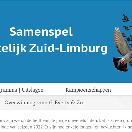
gramma | Uitslagen
Kampioenschappen
 Overwinning voor G. Everts & Zn.
ns zijn we op de helft van de jonge duivenvluchten. Dat is al een grot
einde van seizoen 2022. Er zijn nog enkele jongen- en navluchten. Ik h