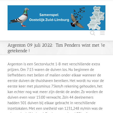
Ga
naar
inhoud
Argenton 09 juli 2022: Tim Penders wint met 1e
getekende !
Argenton is een Sectorvlucht 1-B met verschillende extra
prijzen. Om 7:15 waren de duiven los. Nu beginnen de
liefhebbers met bellen of mailen onder elkaar wanneer de
eerste duiven de thuishaven bereiken. Het wordt nu voor de
eerste keer met plusminus 75km/h rekening gehouden, het
kan echter nog wat meer zijn denkt de ander. Zo worden de
duiven even voor 15:00 verwacht. Zo’n 44 deelnemers
hadden 501 duiven bij elkaar gebracht in verschillende
inzetlokalen. Met een snelheid van 1231,248 m/min was de