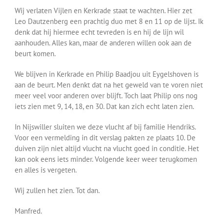
Wij verlaten Vijlen en Kerkrade staat te wachten. Hier zet
Leo Dautzenberg een prachtig duo met 8 en 11 op de lijst. Ik
denk dat hij hiermee echt tevreden is en hij de lijn wil
aanhouden. Alles kan, maar de anderen willen ook aan de
beurt komen.
We blijven in Kerkrade en Philip Baadjou uit Eygelshoven is
aan de beurt. Men denkt dat na het geweld van te voren niet
meer veel voor anderen over blijft. Toch laat Philip ons nog
iets zien met 9, 14, 18, en 30. Dat kan zich echt laten zien.
In Nijswiller sluiten we deze vlucht af bij familie Hendriks.
Voor een vermelding in dit verslag pakten ze plaats 10. De
duiven zijn niet altijd vlucht na vlucht goed in conditie. Het
kan ook eens iets minder. Volgende keer weer terugkomen
en alles is vergeten.
Wij zullen het zien. Tot dan.
Manfred.