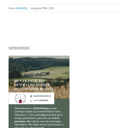
Door
AdminOZL
|
augustus 30th, 2022
SPONSOREN