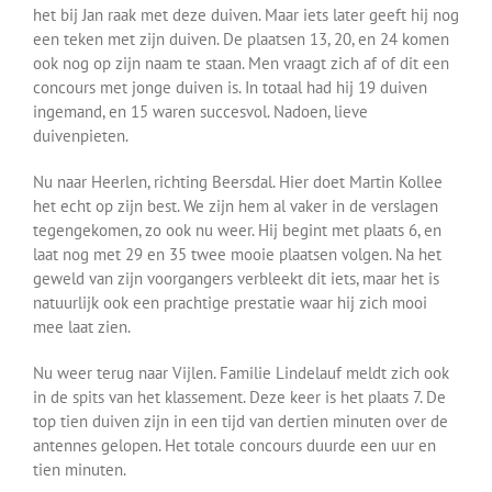
het bij Jan raak met deze duiven. Maar iets later geeft hij nog
een teken met zijn duiven. De plaatsen 13, 20, en 24 komen
ook nog op zijn naam te staan. Men vraagt zich af of dit een
concours met jonge duiven is. In totaal had hij 19 duiven
ingemand, en 15 waren succesvol. Nadoen, lieve
duivenpieten.
Nu naar Heerlen, richting Beersdal. Hier doet Martin Kollee
het echt op zijn best. We zijn hem al vaker in de verslagen
tegengekomen, zo ook nu weer. Hij begint met plaats 6, en
laat nog met 29 en 35 twee mooie plaatsen volgen. Na het
geweld van zijn voorgangers verbleekt dit iets, maar het is
natuurlijk ook een prachtige prestatie waar hij zich mooi
mee laat zien.
Nu weer terug naar Vijlen. Familie Lindelauf meldt zich ook
in de spits van het klassement. Deze keer is het plaats 7. De
top tien duiven zijn in een tijd van dertien minuten over de
antennes gelopen. Het totale concours duurde een uur en
tien minuten.