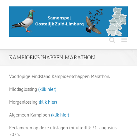
Ga
naar
inhoud
KAMPIOENSCHAPPEN MARATHON
Voorlopige eindstand Kampioenschappen Marathon.
Middaglossing
(klik hier)
Morgenlossing
(klik hier)
Algemeen Kampioen
(klik hier)
Reclameren op deze uitslagen tot uiterlijk 31 augustus
2025.