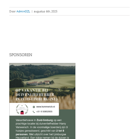
Door
AdminOZL
|
augustus 6th, 2025
SPONSOREN