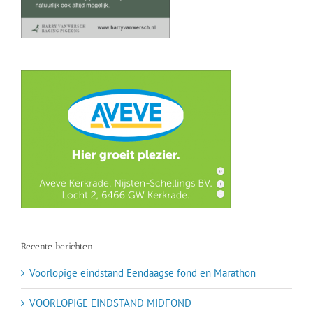
Recente berichten
Voorlopige eindstand Eendaagse fond en Marathon
VOORLOPIGE EINDSTAND MIDFOND